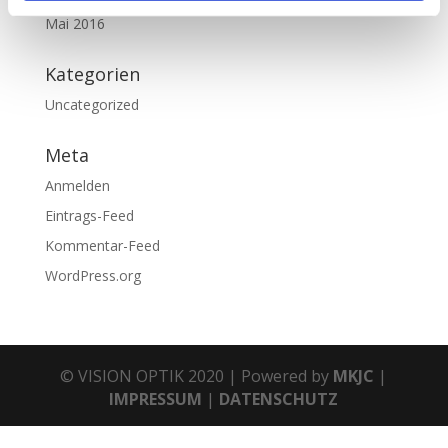
Mai 2016
Kategorien
Uncategorized
Meta
Anmelden
Eintrags-Feed
Kommentar-Feed
WordPress.org
© VISION OPTIK 2020 | Powered by
MKJC
|
IMPRESSUM
|
DATENSCHUTZ