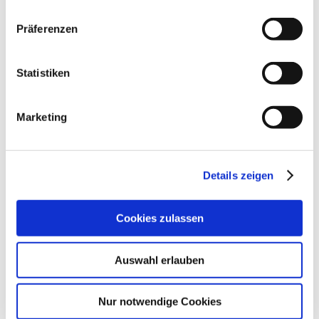
Browser für meinen nächsten Kommentar speichern.
Präferenzen
Statistiken
Marketing
Details zeigen
Neueste Beiträge
Cookies zulassen
Hello world!
Auswahl erlauben
Neueste Kommentare
Nur notwendige Cookies
Archiv